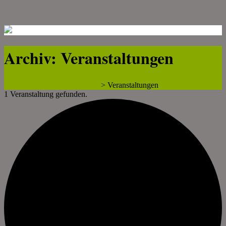
Archiv:
Veranstaltungen
Schützengesellschaft Arnstein
>
Veranstaltungen
1 Veranstaltung gefunden.