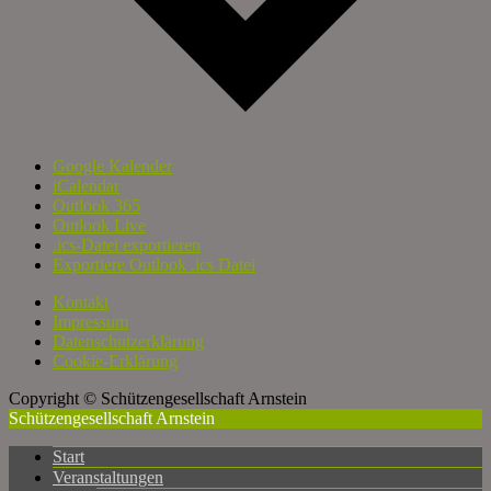
Google Kalender
iCalendar
Outlook 365
Outlook Live
.ics-Datei exportieren
Exportiere Outlook .ics Datei
Kontakt
Impressum
Datenschutzerklärung
Cookie-Erklärung
Copyright © Schützengesellschaft Arnstein
Schützengesellschaft Arnstein
Start
Veranstaltungen