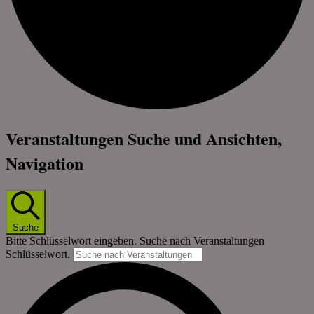
Veranstaltungen
Veranstaltungen Suche und Ansichten,
für
Navigation
26.
Juli
Suche
2024
Bitte Schlüsselwort eingeben. Suche nach Veranstaltungen
Schlüsselwort.