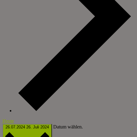
Heute
Datum wählen.
26.07.2024
26. Juli 2024