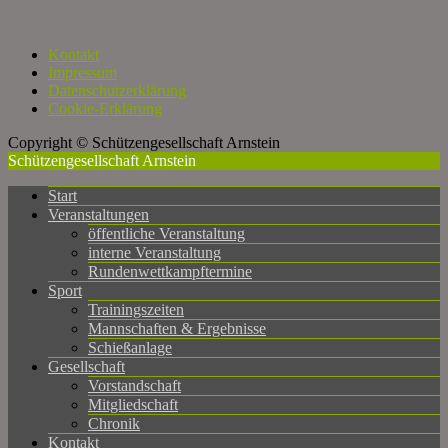
Kontakt
Impressum
Datenschutzerklärung
Cookie-Erklärung
Copyright © Schützengesellschaft Arnstein
Schützengesellschaft Arnstein
Start
Veranstaltungen
öffentliche Veranstaltung
interne Veranstaltung
Rundenwettkampftermine
Sport
Trainingszeiten
Mannschaften & Ergebnisse
Schießanlage
Gesellschaft
Vorstandschaft
Mitgliedschaft
Chronik
Kontakt