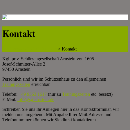
Kontakt
Schützengesellschaft Arnstein
>
Kontakt
Kgl. priv. Schützengesellschaft Arnstein von 1605
Josef-Schmitter-Allee 2
97450 Arnstein
Persönlich sind wir im Schützenhaus zu den allgemeinen
Trainingszeiten
erreichbar.
Telefon:
+49 9363 1617
(nur zu
Trainingszeiten
etc. besetzt)
E-Mail:
info@sg-arnstein.de
Schreiben Sie uns Ihr Anliegen hier in das Kontaktformular, wir
melden uns umgehend. Mit Angabe Ihrer Mail-Adresse und
Telefonnummer können wir Sie direkt kontaktieren.