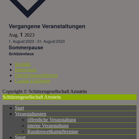
Vergangene Veranstaltungen
1
Aug.
2023
1. August 2023
-
31. August 2023
Sommerpause
Schützenhaus
Kontakt
Impressum
Datenschutzerklärung
Cookie-Erklärung
Copyright © Schützengesellschaft Arnstein
Schützengesellschaft Arnstein
Start
Veranstaltungen
öffentliche Veranstaltung
interne Veranstaltung
Rundenwettkampftermine
Sport