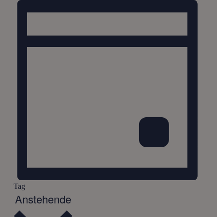
Tag
Datum
Anstehende
wählen.