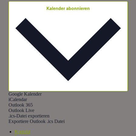
Kalender abonnieren
Google Kalender
iCalendar
Outlook 365
Outlook Live
.ics-Datei exportieren
Exportiere Outlook .ics Datei
Kontakt