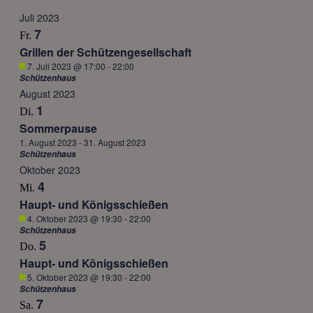
Juli 2023
7
Fr.
Grillen der Schützengesellschaft
Hervorgehoben
7. Juli 2023 @ 17:00
-
22:00
Schützenhaus
August 2023
1
Di.
Sommerpause
1. August 2023
-
31. August 2023
Schützenhaus
Oktober 2023
4
Mi.
Haupt- und Königsschießen
Hervorgehoben
4. Oktober 2023 @ 19:30
-
22:00
Schützenhaus
5
Do.
Haupt- und Königsschießen
Hervorgehoben
5. Oktober 2023 @ 19:30
-
22:00
Schützenhaus
7
Sa.