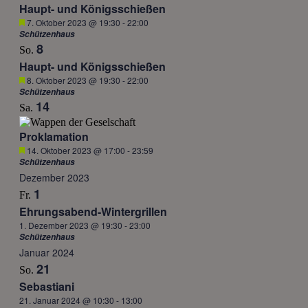
Haupt- und Königsschießen
Hervorgehoben
7. Oktober 2023 @ 19:30
-
22:00
Schützenhaus
8
So.
Haupt- und Königsschießen
Hervorgehoben
8. Oktober 2023 @ 19:30
-
22:00
Schützenhaus
14
Sa.
Proklamation
Hervorgehoben
14. Oktober 2023 @ 17:00
-
23:59
Schützenhaus
Dezember 2023
1
Fr.
Ehrungsabend-Wintergrillen
1. Dezember 2023 @ 19:30
-
23:00
Schützenhaus
Januar 2024
21
So.
Sebastiani
21. Januar 2024 @ 10:30
-
13:00